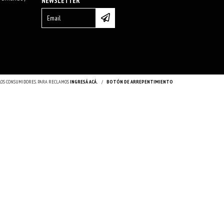
NEWSLETTER
 LOS CONSUMIDORES. PARA RECLAMOS
INGRESÁ ACÁ.
/
BOTÓN DE ARREPENTIMIENTO