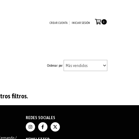
0
CREAR CUENTA
INICIAR SESIÓN
Ordenar por
os filtros.
REDES SOCIALES
 Fernando /