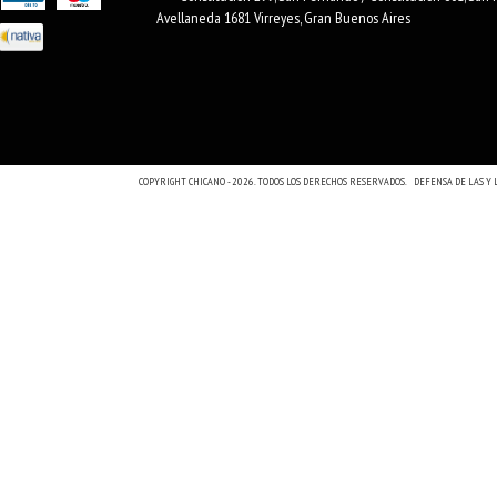
Avellaneda 1681 Virreyes, Gran Buenos Aires
COPYRIGHT CHICANO - 2026. TODOS LOS DERECHOS RESERVADOS.
DEFENSA DE LAS Y