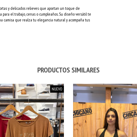
rtas y delicados relieves que aportan un toque de
ta para el trabajo, cenas o cumpleaños. Su diseño versátil te
una camisa que realza tu elegancia natural y acompaña tus
PRODUCTOS SIMILARES
NUEVO