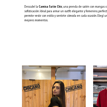
Descubrí la
Camisa Satin Chic
, una prenda de satén con mangas co
sofisticación. Ideal para armar un outfit elegante y femenino, perfec
permite vestir con estilo y sentirte cómoda en cada ocasión. Elegí 
mejores momentos.