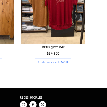
REMERA QUOTE STYLE
$24.900
6
cuotas sin interés de
$4.150
REDES SOCIALES