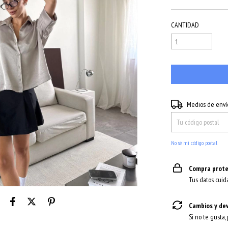
CANTIDAD
Entregas para el CP:
Medios de enví
No sé mi código postal
Compra prote
Tus datos cuid
Cambios y de
Si no te gusta,