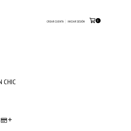
0
CREAR CUENTA
INICIAR SESIÓN
N CHIC