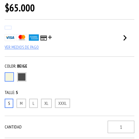
$65.000
VER MEDIOS DE PAGO
COLOR:
BEIGE
TALLE:
S
S
M
L
XL
XXXL
CANTIDAD