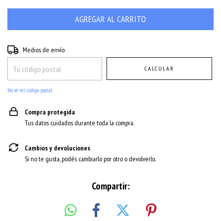
Entregas para el CP:
CAMBIAR CP
Medios de envío
CALCULAR
No sé mi código postal
Compra protegida
Tus datos cuidados durante toda la compra.
Cambios y devoluciones
Si no te gusta, podés cambiarlo por otro o devolverlo.
Compartir: