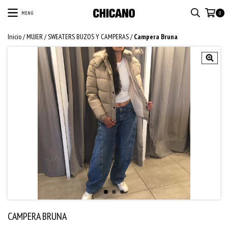
MENÚ
0
Inicio
/
MUJER
/
SWEATERS BUZOS Y CAMPERAS
/
Campera Bruna
CAMPERA BRUNA