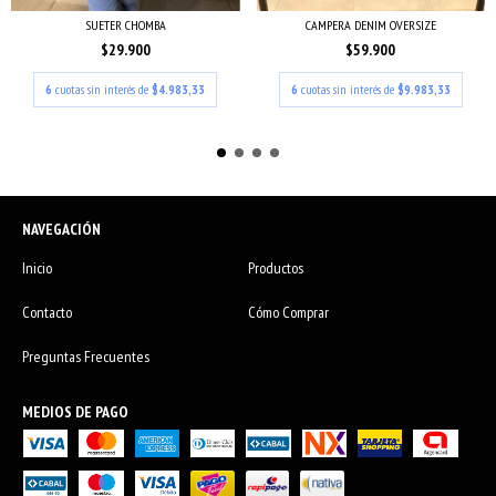
SUETER CHOMBA
CAMPERA DENIM OVERSIZE
$29.900
$59.900
6
cuotas sin interés de
$4.983,33
6
cuotas sin interés de
$9.983,33
NAVEGACIÓN
Inicio
Productos
Contacto
Cómo Comprar
Preguntas Frecuentes
MEDIOS DE PAGO