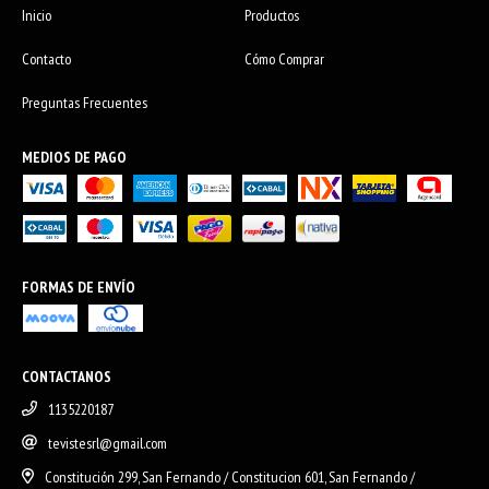
Inicio
Productos
Contacto
Cómo Comprar
Preguntas Frecuentes
MEDIOS DE PAGO
FORMAS DE ENVÍO
CONTACTANOS
1135220187
tevistesrl@gmail.com
Constitución 299, San Fernando / Constitucion 601, San Fernando /