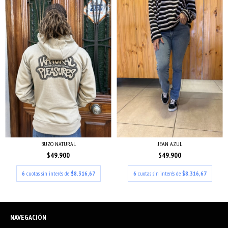
BUZO NATURAL
JEAN AZUL
$49.900
$49.900
6
cuotas sin interés de
$8.316,67
6
cuotas sin interés de
$8.316,67
NAVEGACIÓN