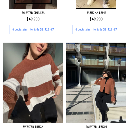
SWEATER CHELSEA
BABUCHA LEME
$49.900
$49.900
6
cuotas sin interés de
$8.316,67
6
cuotas sin interés de
$8.316,67
SWEATER TIJUCA
SWEATER LEBLON