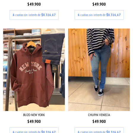
$49.900
$49.900
6
cuotas sin interés de
$8.316,67
6
cuotas sin interés de
$8.316,67
BUZO NEW YORK
CHUPIN VENECIA
$49.900
$49.900
6
cuotas sin interés de
$8.316,67
6
cuotas sin interés de
$8.316,67