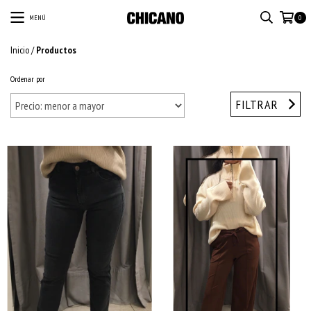
MENÚ
0
Inicio
/
Productos
Ordenar por
FILTRAR