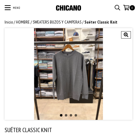
MENÚ
0
Inicio
/
HOMBRE
/
SWEATERS BUZOS Y CAMPERAS
/
Suéter Classic Knit
SUÉTER CLASSIC KNIT