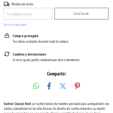
Entregas para el CP:
CAMBIAR CP
Medios de envío
CALCULAR
No sé mi código postal
Compra protegida
Tus datos cuidados durante toda la compra.
Cambios y devoluciones
Si no te gusta, podés cambiarlo por otro o devolverlo.
Compartir:
Suéter Classic Knit
, un suéter básico de hombre pensado para acompañarte con
estilo y comodidad en los días frescos. Su diseño de cuello redondo y su tejido