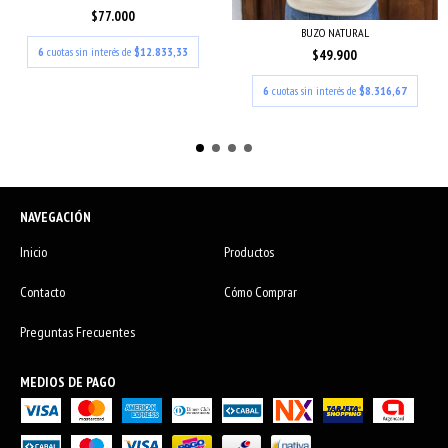
$77.000
BUZO NATURAL
6
cuotas sin interés de
$12.833,33
$49.900
6
cuotas sin interés de
$8.316,67
NAVEGACIÓN
Inicio
Productos
Contacto
Cómo Comprar
Preguntas Frecuentes
MEDIOS DE PAGO