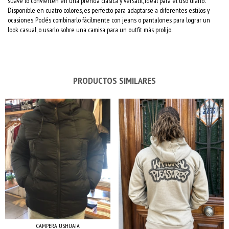
suave lo convierten en una prenda clásica y versátil, ideal para el uso diario.
Disponible en cuatro colores, es perfecto para adaptarse a diferentes estilos y
ocasiones. Podés combinarlo fácilmente con jeans o pantalones para lograr un
look casual, o usarlo sobre una camisa para un outfit más prolijo.
PRODUCTOS SIMILARES
CAMPERA USHUAIA